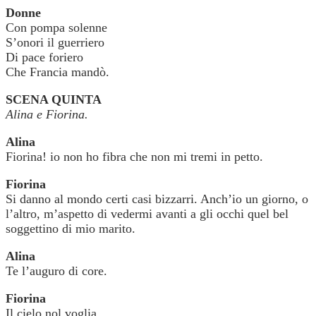
Donne
Con pompa solenne
S’onori il guerriero
Di pace foriero
Che Francia mandò.
SCENA QUINTA
Alina e Fiorina.
Alina
Fiorina! io non ho fibra che non mi tremi in petto.
Fiorina
Si danno al mondo certi casi bizzarri. Anch’io un giorno, o
l’altro, m’aspetto di vedermi avanti a gli occhi quel bel
soggettino di mio marito.
Alina
Te l’auguro di core.
Fiorina
Il cielo nol voglia.