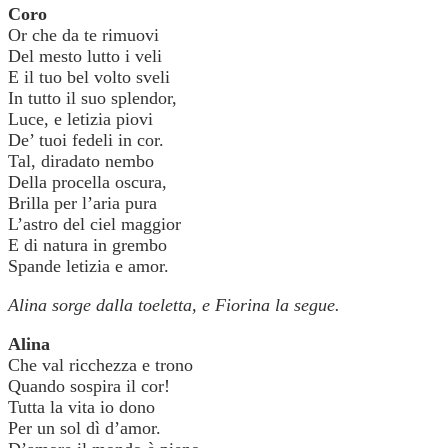
Coro
Or che da te rimuovi
Del mesto lutto i veli
E il tuo bel volto sveli
In tutto il suo splendor,
Luce, e letizia piovi
De’ tuoi fedeli in cor.
Tal, diradato nembo
Della procella oscura,
Brilla per l’aria pura
L’astro del ciel maggior
E di natura in grembo
Spande letizia e amor.
Alina sorge dalla toeletta, e Fiorina la segue.
Alina
Che val ricchezza e trono
Quando sospira il cor!
Tutta la vita io dono
Per un sol dì d’amor.