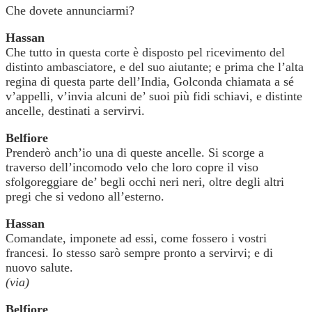
Che dovete annunciarmi?
Hassan
Che tutto in questa corte è disposto pel ricevimento del
distinto ambasciatore, e del suo aiutante; e prima che l’alta
regina di questa parte dell’India, Golconda chiamata a sé
v’appelli, v’invia alcuni de’ suoi più fidi schiavi, e distinte
ancelle, destinati a servirvi.
Belfiore
Prenderò anch’io una di queste ancelle. Si scorge a
traverso dell’incomodo velo che loro copre il viso
sfolgoreggiare de’ begli occhi neri neri, oltre degli altri
pregi che si vedono all’esterno.
Hassan
Comandate, imponete ad essi, come fossero i vostri
francesi. Io stesso sarò sempre pronto a servirvi; e di
nuovo salute.
(via)
Belfiore