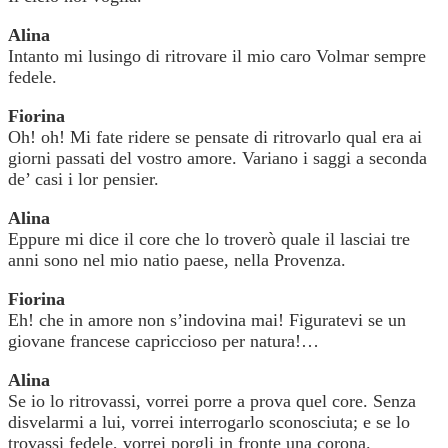
Alina
Intanto mi lusingo di ritrovare il mio caro Volmar sempre
fedele.
Fiorina
Oh! oh! Mi fate ridere se pensate di ritrovarlo qual era ai
giorni passati del vostro amore. Variano i saggi a seconda
de’ casi i lor pensier.
Alina
Eppure mi dice il core che lo troverò quale il lasciai tre
anni sono nel mio natio paese, nella Provenza.
Fiorina
Eh! che in amore non s’indovina mai! Figuratevi se un
giovane francese capriccioso per natura!…
Alina
Se io lo ritrovassi, vorrei porre a prova quel core. Senza
disvelarmi a lui, vorrei interrogarlo sconosciuta; e se lo
trovassi fedele, vorrei porgli in fronte una corona.