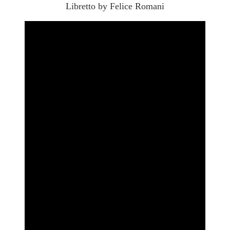
Libretto by Felice Romani