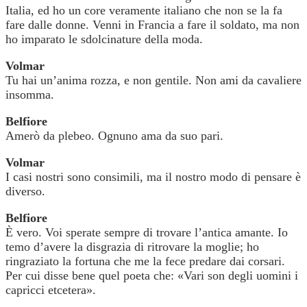
Italia, ed ho un core veramente italiano che non se la fa
fare dalle donne. Venni in Francia a fare il soldato, ma non
ho imparato le sdolcinature della moda.
Volmar
Tu hai un’anima rozza, e non gentile. Non ami da cavaliere
insomma.
Belfiore
Amerò da plebeo. Ognuno ama da suo pari.
Volmar
I casi nostri sono consimili, ma il nostro modo di pensare è
diverso.
Belfiore
È vero. Voi sperate sempre di trovare l’antica amante. Io
temo d’avere la disgrazia di ritrovare la moglie; ho
ringraziato la fortuna che me la fece predare dai corsari.
Per cui disse bene quel poeta che: «Vari son degli uomini i
capricci etcetera».