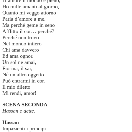
D’amore il mondo è pieno,
Ho mille amanti al giorno,
Quanto mi veggo attorno
Parla d’amore a me.
Ma perché geme in seno
Afflitto il cor… perché?
Perché non trovo
Nel mondo intiero
Chi ama davvero
Ed ama ognor.
Un sol ne amai,
Fiorina, il sai,
Né un altro oggetto
Può entrarmi in cor.
Il mio diletto
Mi rendi, amor!
SCENA SECONDA
Hassan e dette.
Hassan
Impazienti i principi