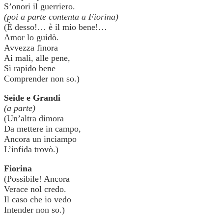
S’onori il guerriero.
(poi a parte contenta a Fiorina)
(È desso!… è il mio bene!…
Amor lo guidò.
Avvezza finora
Ai mali, alle pene,
Sì rapido bene
Comprender non so.)
Seide e Grandi
(a parte)
(Un’altra dimora
Da mettere in campo,
Ancora un inciampo
L’infida trovò.)
Fiorina
(Possibile! Ancora
Verace nol credo.
Il caso che io vedo
Intender non so.)