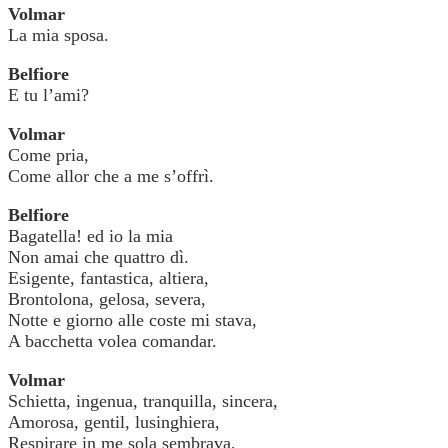
Volmar
La mia sposa.
Belfiore
E tu l’ami?
Volmar
Come pria,
Come allor che a me s’offrì.
Belfiore
Bagatella! ed io la mia
Non amai che quattro dì.
Esigente, fantastica, altiera,
Brontolona, gelosa, severa,
Notte e giorno alle coste mi stava,
A bacchetta volea comandar.
Volmar
Schietta, ingenua, tranquilla, sincera,
Amorosa, gentil, lusinghiera,
Respirare in me sola sembrava,