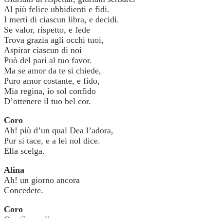
Al più felice ubbidienti e fidi.
I merti di ciascun libra, e decidi.
Se valor, rispetto, e fede
Trova grazia agli occhi tuoi,
Aspirar ciascun di noi
Può del pari al tuo favor.
Ma se amor da te si chiede,
Puro amor costante, e fido,
Mia regina, io sol confido
D’ottenere il tuo bel cor.
Coro
Ah! più d’un qual Dea l’adora,
Pur si tace, e a lei nol dice.
Ella scelga.
Alina
Ah! un giorno ancora
Concedete.
Coro