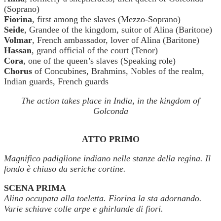
(Soprano)
Fiorina
, first among the slaves (Mezzo-Soprano)
Seide
, Grandee of the kingdom, suitor of Alina (Baritone)
Volmar
, French ambassador, lover of Alina (Baritone)
Hassan
, grand official of the court (Tenor)
Cora
, one of the queen’s slaves (Speaking role)
Chorus
of Concubines, Brahmins, Nobles of the realm,
Indian guards, French guards
The action takes place in India, in the kingdom of
Golconda
ATTO PRIMO
Magnifico padiglione indiano nelle stanze della regina. Il
fondo è chiuso da seriche cortine.
SCENA PRIMA
Alina occupata alla toeletta. Fiorina la sta adornando.
Varie schiave colle arpe e ghirlande di fiori.