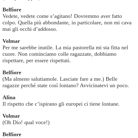
Belfiore
Vedete, vedete come s’agitano! Dovremmo aver fatto
colpo. Quella più abbondante, in particolare, non mi cava
mai gli occhi d’addosso.
Volmar
Per me sarebbe inutile. La mia pastorella mi sta fitta nel
cuore. Non cominciamo colle ragazzate, dobbiamo
rispettare, per essere rispettati.
Belfiore
(Ma almeno salutiamole. Lasciate fare a me.) Belle
ragazze perché state così lontano? Avvicinatevi un poco.
Alina
Il rispetto che c’ispirano gli europei ci tiene lontane.
Volmar
(Oh Dio! qual voce!)
Belfiore