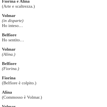
Fiorina e Alina
(Arte e scaltrezza.)
Volmar
(in disparte)
Ho inteso…
Belfiore
Ho sentito…
Volmar
(Alina.)
Belfiore
(Fiorina.)
Fiorina
(Belfiore è colpito.)
Alina
(Commosso è Volmar.)
Volmar