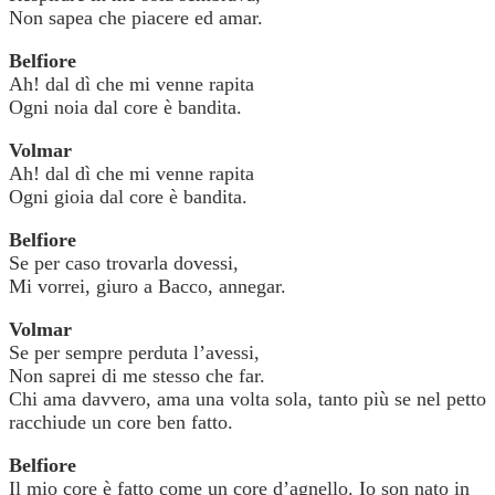
Non sapea che piacere ed amar.
Belfiore
Ah! dal dì che mi venne rapita
Ogni noia dal core è bandita.
Volmar
Ah! dal dì che mi venne rapita
Ogni gioia dal core è bandita.
Belfiore
Se per caso trovarla dovessi,
Mi vorrei, giuro a Bacco, annegar.
Volmar
Se per sempre perduta l’avessi,
Non saprei di me stesso che far.
Chi ama davvero, ama una volta sola, tanto più se nel petto
racchiude un core ben fatto.
Belfiore
Il mio core è fatto come un core d’agnello. Io son nato in