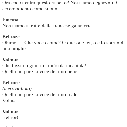
Ora che ci entra questo rispetto? Noi siamo degnevoli. Ci
accomodiamo come si può.
Fiorina
Non siamo istrutte della francese galanteria.
Belfiore
Ohimè!… Che voce canina? O questa è lei, o è lo spirito di
mia moglie.
Volmar
Che fossimo giunti in un’isola incantata!
Quella mi pare la voce del mio bene.
Belfiore
(meravigliato)
Quella mi pare la voce del mio male.
Volmar!
Volmar
Belfior!