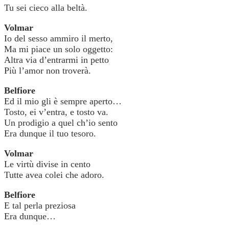
Tu sei cieco alla beltà.
Volmar
Io del sesso ammiro il merto,
Ma mi piace un solo oggetto:
Altra via d’entrarmi in petto
Più l’amor non troverà.
Belfiore
Ed il mio gli è sempre aperto…
Tosto, ei v’entra, e tosto va.
Un prodigio a quel ch’io sento
Era dunque il tuo tesoro.
Volmar
Le virtù divise in cento
Tutte avea colei che adoro.
Belfiore
E tal perla preziosa
Era dunque…