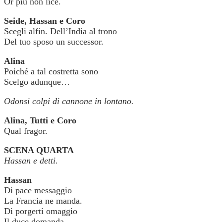
Or più non lice.
Seide, Hassan e Coro
Scegli alfin. Dell’India al trono
Del tuo sposo un successor.
Alina
Poiché a tal costretta sono
Scelgo adunque…
Odonsi colpi di cannone in lontano.
Alina, Tutti e Coro
Qual fragor.
SCENA QUARTA
Hassan e detti.
Hassan
Di pace messaggio
La Francia ne manda.
Di porgerti omaggio
Il duce domanda.