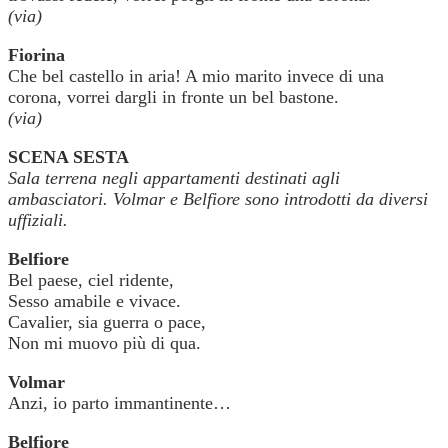
(via)
Fiorina
Che bel castello in aria! A mio marito invece di una
corona, vorrei dargli in fronte un bel bastone.
(via)
SCENA SESTA
Sala terrena negli appartamenti destinati agli
ambasciatori. Volmar e Belfiore sono introdotti da diversi
uffiziali.
Belfiore
Bel paese, ciel ridente,
Sesso amabile e vivace.
Cavalier, sia guerra o pace,
Non mi muovo più di qua.
Volmar
Anzi, io parto immantinente…
Belfiore