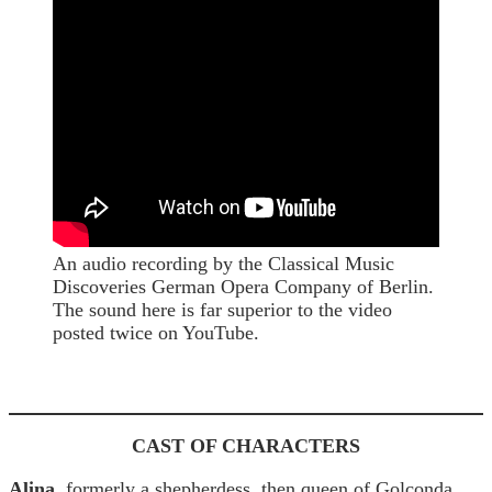
An audio recording by the Classical Music
Discoveries German Opera Company of Berlin.
The sound here is far superior to the video
posted twice on YouTube.
CAST OF CHARACTERS
Alina
, formerly a shepherdess, then queen of Golconda