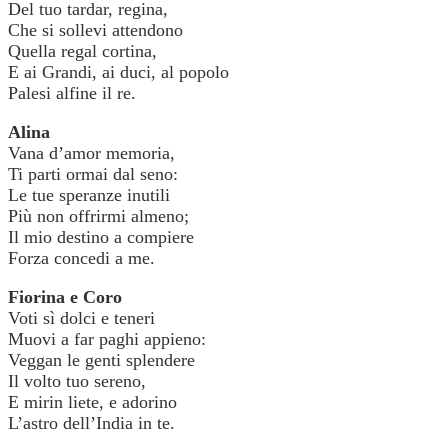
Del tuo tardar, regina,
Che si sollevi attendono
Quella regal cortina,
E ai Grandi, ai duci, al popolo
Palesi alfine il re.
Alina
Vana d’amor memoria,
Ti parti ormai dal seno:
Le tue speranze inutili
Più non offrirmi almeno;
Il mio destino a compiere
Forza concedi a me.
Fiorina e Coro
Voti sì dolci e teneri
Muovi a far paghi appieno:
Veggan le genti splendere
Il volto tuo sereno,
E mirin liete, e adorino
L’astro dell’India in te.