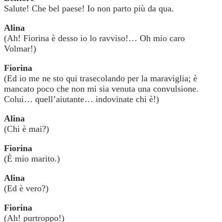
Salute! Che bel paese! Io non parto più da qua.
Alina
(Ah! Fiorina è desso io lo ravviso!… Oh mio caro
Volmar!)
Fiorina
(Ed io me ne sto qui trasecolando per la maraviglia; è
mancato poco che non mi sia venuta una convulsione.
Colui… quell’aiutante… indovinate chi è!)
Alina
(Chi è mai?)
Fiorina
(È mio marito.)
Alina
(Ed è vero?)
Fiorina
(Ah! purtroppo!)