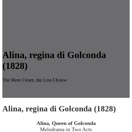
Alina, regina di Golconda
(1828)
The More I learn, the Less I Know
Alina, regina di Golconda (1828)
Alina, Queen of Golconda
Melodrama in Two Acts