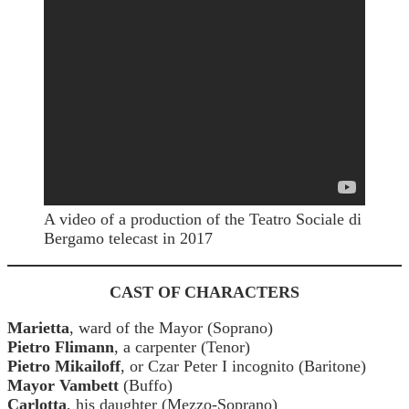
A video of a production of the Teatro Sociale di
Bergamo telecast in 2017
CAST OF CHARACTERS
Marietta
, ward of the Mayor (Soprano)
Pietro Flimann
, a carpenter (Tenor)
Pietro Mikailoff
, or Czar Peter I incognito (Baritone)
Mayor Vambett
(Buffo)
Carlotta
, his daughter (Mezzo-Soprano)