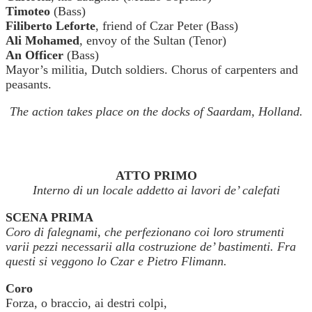
Timoteo
(Bass)
Filiberto Leforte
, friend of Czar Peter (Bass)
Ali Mohamed
, envoy of the Sultan (Tenor)
An Officer
(Bass)
Mayor’s militia, Dutch soldiers. Chorus of carpenters and
peasants.
The action takes place on the docks of Saardam, Holland.
ATTO PRIMO
Interno di un locale addetto ai lavori de’ calefati
SCENA PRIMA
Coro di falegnami, che perfezionano coi loro strumenti
varii pezzi necessarii alla costruzione de’ bastimenti. Fra
questi si veggono lo Czar e Pietro Flimann.
Coro
Forza, o braccio, ai destri colpi,