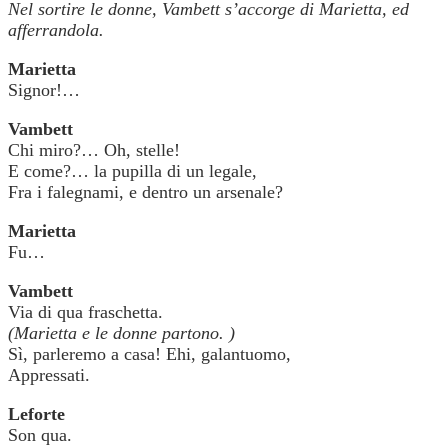
Nel sortire le donne, Vambett s’accorge di Marietta, ed
afferrandola.
Marietta
Signor!…
Vambett
Chi miro?… Oh, stelle!
E come?… la pupilla di un legale,
Fra i falegnami, e dentro un arsenale?
Marietta
Fu…
Vambett
Via di qua fraschetta.
(Marietta e le donne partono. )
Sì, parleremo a casa! Ehi, galantuomo,
Appressati.
Leforte
Son qua.