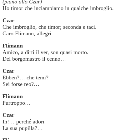
(piano allo Czar)
Ho timor che inciampiamo in qualche imbroglio.
Czar
Che imbroglio, che timor; seconda e taci.
Caro Flimann, allegri.
Flimann
Amico, a dirti il ver, son quasi morto.
Del borgomastro il cenno…
Czar
Ebben?… che temi?
Sei forse reo?…
Flimann
Purtroppo…
Czar
Ih!… perché adori
La sua pupilla?…