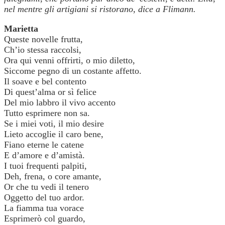
nel mentre gli artigiani si ristorano, dice a Flimann.
Marietta
Queste novelle frutta,
Ch’io stessa raccolsi,
Ora qui venni offrirti, o mio diletto,
Siccome pegno di un costante affetto.
Il soave e bel contento
Di quest’alma or sì felice
Del mio labbro il vivo accento
Tutto esprimere non sa.
Se i miei voti, il mio desire
Lieto accoglie il caro bene,
Fiano eterne le catene
E d’amore e d’amistà.
I tuoi frequenti palpiti,
Deh, frena, o core amante,
Or che tu vedi il tenero
Oggetto del tuo ardor.
La fiamma tua vorace
Esprimerò col guardo,