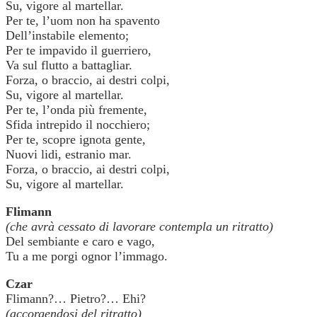
Su, vigore al martellar.
Per te, l’uom non ha spavento
Dell’instabile elemento;
Per te impavido il guerriero,
Va sul flutto a battagliar.
Forza, o braccio, ai destri colpi,
Su, vigore al martellar.
Per te, l’onda più fremente,
Sfida intrepido il nocchiero;
Per te, scopre ignota gente,
Nuovi lidi, estranio mar.
Forza, o braccio, ai destri colpi,
Su, vigore al martellar.
Flimann
(che avrà cessato di lavorare contempla un ritratto)
Del sembiante e caro e vago,
Tu a me porgi ognor l’immago.
Czar
Flimann?… Pietro?… Ehi?
(accorgendosi del ritratto)