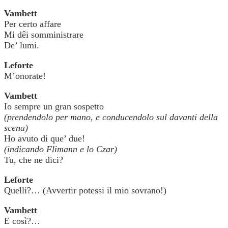
Vambett
Per certo affare
Mi dêi somministrare
De’ lumi.
Leforte
M’onorate!
Vambett
Io sempre un gran sospetto
(prendendolo per mano, e conducendolo sul davanti della
scena)
Ho avuto di que’ due!
(indicando Flimann e lo Czar)
Tu, che ne dici?
Leforte
Quelli?… (Avvertir potessi il mio sovrano!)
Vambett
E così?…