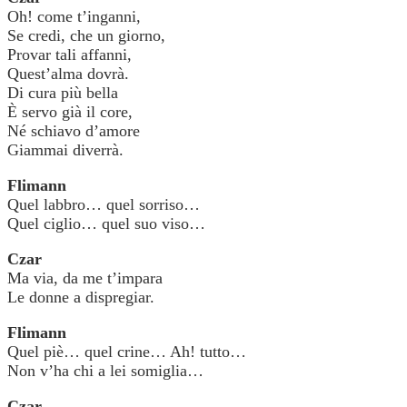
Oh! come t’inganni,
Se credi, che un giorno,
Provar tali affanni,
Quest’alma dovrà.
Di cura più bella
È servo già il core,
Né schiavo d’amore
Giammai diverrà.
Flimann
Quel labbro… quel sorriso…
Quel ciglio… quel suo viso…
Czar
Ma via, da me t’impara
Le donne a dispregiar.
Flimann
Quel piè… quel crine… Ah! tutto…
Non v’ha chi a lei somiglia…
Czar