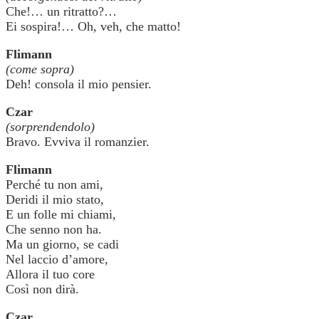
Che!… un ritratto?…
Ei sospira!… Oh, veh, che matto!
Flimann
(come sopra)
Deh! consola il mio pensier.
Czar
(sorprendendolo)
Bravo. Evviva il romanzier.
Flimann
Perché tu non ami,
Deridi il mio stato,
E un folle mi chiami,
Che senno non ha.
Ma un giorno, se cadi
Nel laccio d’amore,
Allora il tuo core
Così non dirà.
Czar