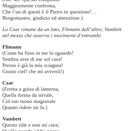
Maggiormente conferma,
Che l’un di questi è il Pietro in questione!…
Borgomastro, giudizio ed attenzione.)
Lo Czar rimane da un lato, Flimann dall’altro; Vambett
nel mezzo che osserva i movimenti d’entrambi.
Flimann
(Come ha fisso in me lo sguardo!
Sembra aver di me sol cura!
Presso è già la mia sciagura!
Giusto ciel! che mi avverrà!)
Czar
(Ferma a guisa di lanterna,
Quella forma da stivale,
Col suo tuono magistrale
Quanto ridere mi fa.)
Vambett
Questo ride e non mi cura;
Quello guarda ed ha paura;