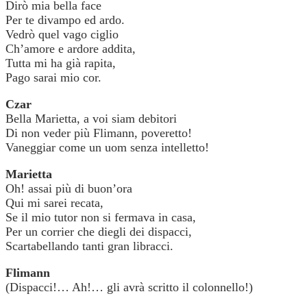
Dirò mia bella face
Per te divampo ed ardo.
Vedrò quel vago ciglio
Ch’amore e ardore addita,
Tutta mi ha già rapita,
Pago sarai mio cor.
Czar
Bella Marietta, a voi siam debitori
Di non veder più Flimann, poveretto!
Vaneggiar come un uom senza intelletto!
Marietta
Oh! assai più di buon’ora
Qui mi sarei recata,
Se il mio tutor non si fermava in casa,
Per un corrier che diegli dei dispacci,
Scartabellando tanti gran libracci.
Flimann
(Dispacci!… Ah!… gli avrà scritto il colonnello!)