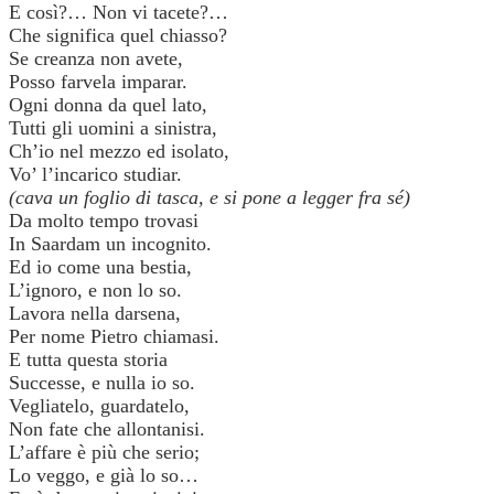
E così?… Non vi tacete?…
Che significa quel chiasso?
Se creanza non avete,
Posso farvela imparar.
Ogni donna da quel lato,
Tutti gli uomini a sinistra,
Ch’io nel mezzo ed isolato,
Vo’ l’incarico studiar.
(cava un foglio di tasca, e si pone a legger fra sé)
Da molto tempo trovasi
In Saardam un incognito.
Ed io come una bestia,
L’ignoro, e non lo so.
Lavora nella darsena,
Per nome Pietro chiamasi.
E tutta questa storia
Successe, e nulla io so.
Vegliatelo, guardatelo,
Non fate che allontanisi.
L’affare è più che serio;
Lo veggo, e già lo so…