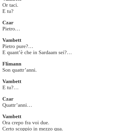
Or taci.
E tu?
Czar
Pietro…
Vambett
Pietro pure?…
E quant’è che in Sardaam sei?…
Flimann
Son quattr’anni.
Vambett
E tu?…
Czar
Quattr’anni…
Vambett
Ora crepo fra voi due.
Certo scoppio in mezzo qua.