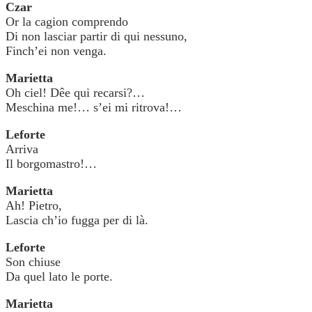
Czar
Or la cagion comprendo
Di non lasciar partir di qui nessuno,
Finch’ei non venga.
Marietta
Oh ciel! Dêe qui recarsi?…
Meschina me!… s’ei mi ritrova!…
Leforte
Arriva
Il borgomastro!…
Marietta
Ah! Pietro,
Lascia ch’io fugga per di là.
Leforte
Son chiuse
Da quel lato le porte.
Marietta