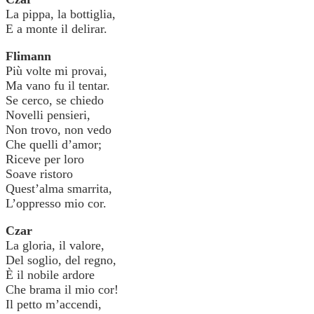
La pippa, la bottiglia,
E a monte il delirar.
Flimann
Più volte mi provai,
Ma vano fu il tentar.
Se cerco, se chiedo
Novelli pensieri,
Non trovo, non vedo
Che quelli d’amor;
Riceve per loro
Soave ristoro
Quest’alma smarrita,
L’oppresso mio cor.
Czar
La gloria, il valore,
Del soglio, del regno,
È il nobile ardore
Che brama il mio cor!
Il petto m’accendi,