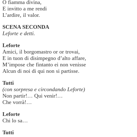
O fiamma divina,
E invitto a me rendi
L’ardire, il valor.
SCENA SECONDA
Leforte e detti.
Leforte
Amici, il borgomastro or or trovai,
E in tuon di disimpegno d’alto affare,
M’impose che fintanto ei non venisse
Alcun di noi di qui non si partisse.
Tutti
(con sorpresa e circondando Leforte)
Non partir!… Qui venir!…
Che vorrà!…
Leforte
Chi lo sa…
Tutti