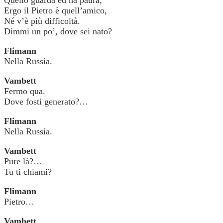
Ergo il Pietro è quell’amico,
Né v’è più difficoltà.
Dimmi un po’, dove sei nato?
Flimann
Nella Russia.
Vambett
Fermo qua.
Dove fosti generato?…
Flimann
Nella Russia.
Vambett
Pure là?…
Tu ti chiami?
Flimann
Pietro…
Vambett