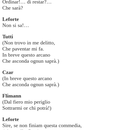
Ordinar!… di restar?…
Che sarà?
Leforte
Non si sa!…
Tutti
(Non trovo in me delitto,
Che paventar mi fa.
In breve questo arcano
Che asconda ognun saprà.)
Czar
(In breve questo arcano
Che asconda ognun saprà.)
Flimann
(Dal fiero mio periglio
Sottrarmi or chi potrà!)
Leforte
Sire, se non finiam questa commedia,