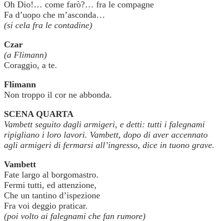
Oh Dio!… come farò?… fra le compagne
Fa d’uopo che m’asconda…
(si cela fra le contadine)
Czar
(a Flimann)
Coraggio, a te.
Flimann
Non troppo il cor ne abbonda.
SCENA QUARTA
Vambett seguito dagli armigeri, e detti: tutti i falegnami
ripigliano i loro lavori. Vambett, dopo di aver accennato
agli armigeri di fermarsi all’ingresso, dice in tuono grave.
Vambett
Fate largo al borgomastro.
Fermi tutti, ed attenzione,
Che un tantino d’ispezione
Fra voi deggio praticar.
(poi volto ai falegnami che fan rumore)