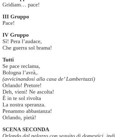
Gridiam… pace!
III Gruppo
Pace!
IV Gruppo
Sì! Pera l’audace,
Che guerra sol brama!
Tutti
Se pace reclama,
Bologna l’avrà,.
(avvicinandosi alla casa de’ Lambertazzi)
Orlando! Pretore!
Deh, vieni! Ne ascolta!
È in te sol rivolta
La nostra speranza.
Penammo abbastanza!
Orlando, pietà!
SCENA SECONDA
Orlando dal palazzo con seguito di domestici, indi