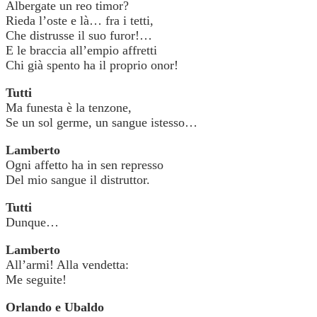
Albergate un reo timor?
Rieda l’oste e là… fra i tetti,
Che distrusse il suo furor!…
E le braccia all’empio affretti
Chi già spento ha il proprio onor!
Tutti
Ma funesta è la tenzone,
Se un sol germe, un sangue istesso…
Lamberto
Ogni affetto ha in sen represso
Del mio sangue il distruttor.
Tutti
Dunque…
Lamberto
All’armi! Alla vendetta:
Me seguite!
Orlando e Ubaldo