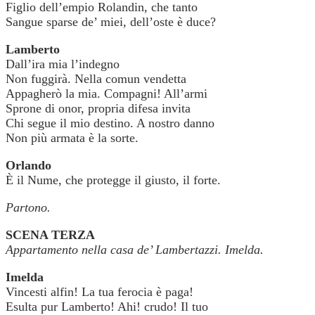
Figlio dell’empio Rolandin, che tanto
Sangue sparse de’ miei, dell’oste è duce?
Lamberto
Dall’ira mia l’indegno
Non fuggirà. Nella comun vendetta
Appagherò la mia. Compagni! All’armi
Sprone di onor, propria difesa invita
Chi segue il mio destino. A nostro danno
Non più armata è la sorte.
Orlando
È il Nume, che protegge il giusto, il forte.
Partono.
SCENA TERZA
Appartamento nella casa de’ Lambertazzi. Imelda.
Imelda
Vincesti alfin! La tua ferocia è paga!
Esulta pur Lamberto! Ahi! crudo! Il tuo