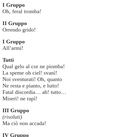
I Gruppo
Oh, feral tromba!
II Gruppo
Orrendo grido!
I Gruppo
All’armi!
Tutti
Qual gelo al cor ne piomba!
La speme oh ciel! svanì!
Noi sventurati! Oh, quanto
Ne resta e pianto, e lutto!
Fatal discordia… ah! tutto…
Miseri! ne rapì!
III Gruppo
(risoluti)
Ma ciò non accada!
IV Gruppo