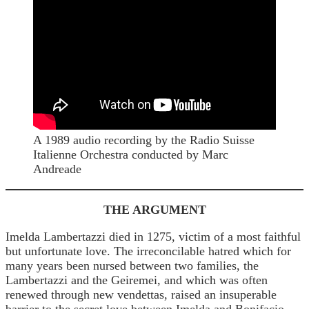
A 1989 audio recording by the Radio Suisse
Italienne Orchestra conducted by Marc
Andreade
THE ARGUMENT
Imelda Lambertazzi died in 1275, victim of a most faithful
but unfortunate love. The irreconcilable hatred which for
many years been nursed between two families, the
Lambertazzi and the Geiremei, and which was often
renewed through new vendettas, raised an insuperable
barrier to the secret love between Imelda and Bonifacio