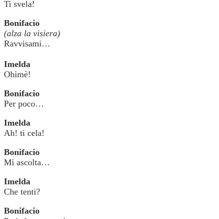
Ti svela!
Bonifacio
(alza la visiera)
Ravvisami…
Imelda
Ohimè!
Bonifacio
Per poco…
Imelda
Ah! ti cela!
Bonifacio
Mi ascolta…
Imelda
Che tenti?
Bonifacio