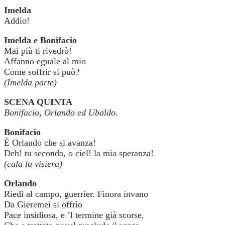
Imelda
Addio!
Imelda e Bonifacio
Mai più ti rivedrò!
Affanno eguale al mio
Come soffrir si può?
(Imelda parte)
SCENA QUINTA
Bonifacio, Orlando ed Ubaldo.
Bonifacio
È Orlando che si avanza!
Deh! tu seconda, o ciel! la mia speranza!
(cala la visiera)
Orlando
Riedi al campo, guerrier. Finora invano
Da Gieremei si offrìo
Pace insidiosa, e ’l termine già scorse,