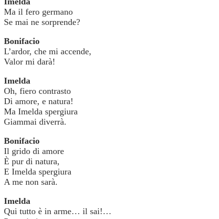
Imelda
Ma il fero germano
Se mai ne sorprende?
Bonifacio
L’ardor, che mi accende,
Valor mi darà!
Imelda
Oh, fiero contrasto
Di amore, e natura!
Ma Imelda spergiura
Giammai diverrà.
Bonifacio
Il grido di amore
È pur di natura,
E Imelda spergiura
A me non sarà.
Imelda
Qui tutto è in arme… il sai!…