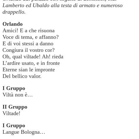
Lamberto ed Ubaldo alla testa di armato e numeroso
drappello.
Orlando
Amici! E a che risuona
Voce di tema, e affanno?
E di voi stessi a danno
Congiura il vostro cor?
Oh, qual viltade! Ah! rieda
L’ardire usato, e in fronte
Eterne sian le impronte
Del bellico valor.
I Gruppo
Viltà non è…
II Gruppo
Viltade!
I Gruppo
Langue Bologna…