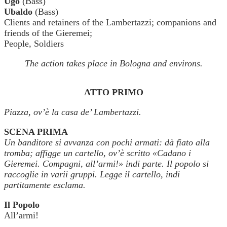
Ugo
(Bass)
Ubaldo
(Bass)
Clients and retainers of the Lambertazzi; companions and
friends of the Gieremei;
People, Soldiers
The action takes place in Bologna and environs.
ATTO PRIMO
Piazza, ov’è la casa de’ Lambertazzi.
SCENA PRIMA
Un banditore si avvanza con pochi armati: dà fiato alla
tromba; affigge un cartello, ov’è scritto «Cadano i
Gieremei. Compagni, all’armi!» indi parte. Il popolo si
raccoglie in varii gruppi. Legge il cartello, indi
partitamente esclama.
Il Popolo
All’armi!