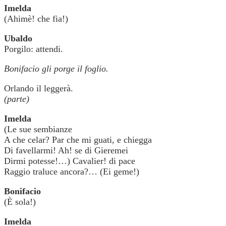
Imelda
(Ahimè! che fia!)
Ubaldo
Porgilo: attendi.
Bonifacio gli porge il foglio.
Orlando il leggerà.
(parte)
Imelda
(Le sue sembianze
A che celar? Par che mi guati, e chiegga
Di favellarmi! Ah! se di Gieremei
Dirmi potesse!…) Cavalier! di pace
Raggio traluce ancora?… (Ei geme!)
Bonifacio
(È sola!)
Imelda