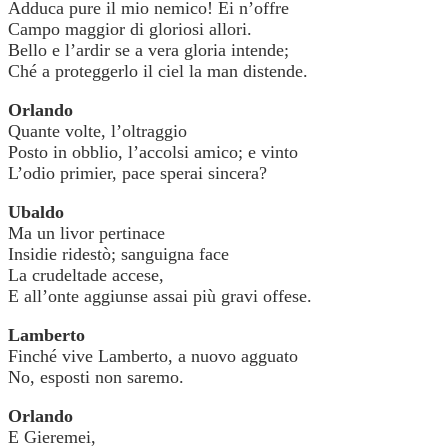
Adduca pure il mio nemico! Ei n’offre
Campo maggior di gloriosi allori.
Bello e l’ardir se a vera gloria intende;
Ché a proteggerlo il ciel la man distende.
Orlando
Quante volte, l’oltraggio
Posto in obblio, l’accolsi amico; e vinto
L’odio primier, pace sperai sincera?
Ubaldo
Ma un livor pertinace
Insidie ridestò; sanguigna face
La crudeltade accese,
E all’onte aggiunse assai più gravi offese.
Lamberto
Finché vive Lamberto, a nuovo agguato
No, esposti non saremo.
Orlando
E Gieremei,