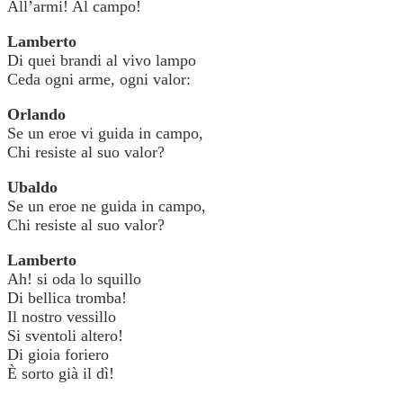
All’armi! Al campo!
Lamberto
Di quei brandi al vivo lampo
Ceda ogni arme, ogni valor:
Orlando
Se un eroe vi guida in campo,
Chi resiste al suo valor?
Ubaldo
Se un eroe ne guida in campo,
Chi resiste al suo valor?
Lamberto
Ah! si oda lo squillo
Di bellica tromba!
Il nostro vessillo
Si sventoli altero!
Di gioia foriero
È sorto già il dì!