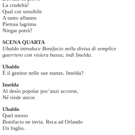
La crudeltà!
Qual cor sensibile
A tanto affanno
Pietosa lagrima
Niegar potrà?
SCENA QUARTA
Ubaldo introduce Bonifacio nella divisa di semplice
guerriero con visiera bassa; indi Imelda.
Ubaldo
È il genitor nelle sue stanze, Imelda?
Imelda
Al desìo popolar poc’anzi accorse,
Né riede ancor.
Ubaldo
Quel messo
Bonifacio ne invia. Reca ad Orlando
Un foglio.