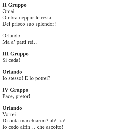
II Gruppo
Omai
Ombra neppur le resta
Del prisco suo splendor!
Orlando
Ma a’ patti rei…
III Gruppo
Si ceda!
Orlando
Io stesso! E lo potrei?
IV Gruppo
Pace, pretor!
Orlando
Vorrei
Di onta macchiarmi? ah! fia!
Io cedo alfin… che ascolto!