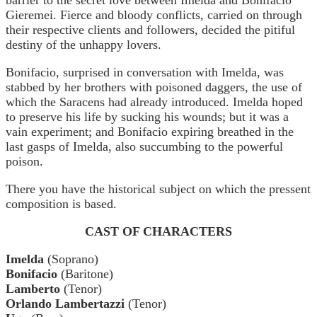
Gieremei. Fierce and bloody conflicts, carried on through
their respective clients and followers, decided the pitiful
destiny of the unhappy lovers.
Bonifacio, surprised in conversation with Imelda, was
stabbed by her brothers with poisoned daggers, the use of
which the Saracens had already introduced. Imelda hoped
to preserve his life by sucking his wounds; but it was a
vain experiment; and Bonifacio expiring breathed in the
last gasps of Imelda, also succumbing to the powerful
poison.
There you have the historical subject on which the pressent
composition is based.
CAST OF CHARACTERS
Imelda
(Soprano)
Bonifacio
(Baritone)
Lamberto
(Tenor)
Orlando Lambertazzi
(Tenor)