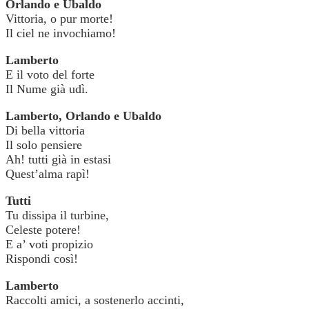
Orlando e Ubaldo
Vittoria, o pur morte!
Il ciel ne invochiamo!
Lamberto
E il voto del forte
Il Nume già udì.
Lamberto, Orlando e Ubaldo
Di bella vittoria
Il solo pensiere
Ah! tutti già in estasi
Quest’alma rapì!
Tutti
Tu dissipa il turbine,
Celeste potere!
E a’ voti propizio
Rispondi così!
Lamberto
Raccolti amici, a sostenerlo accinti,