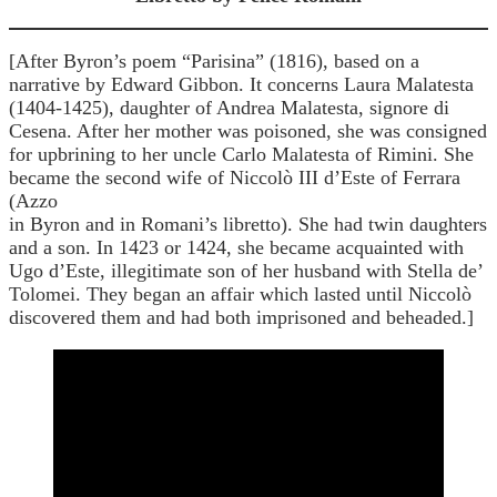
[After Byron’s poem “Parisina” (1816), based on a
narrative by Edward Gibbon. It concerns Laura Malatesta
(1404-1425), daughter of Andrea Malatesta, signore di
Cesena. After her mother was poisoned, she was consigned
for upbrining to her uncle Carlo Malatesta of Rimini. She
became the second wife of Niccolò III d’Este of Ferrara
(Azzo
in Byron and in Romani’s libretto). She had twin daughters
and a son. In 1423 or 1424, she became acquainted with
Ugo d’Este, illegitimate son of her husband with Stella de’
Tolomei. They began an affair which lasted until Niccolò
discovered them and had both imprisoned and beheaded.]