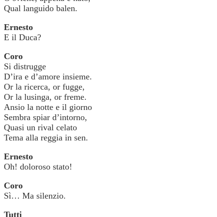
Qual languido balen.
Ernesto
E il Duca?
Coro
Si distrugge
D’ira e d’amore insieme.
Or la ricerca, or fugge,
Or la lusinga, or freme.
Ansio la notte e il giorno
Sembra spiar d’intorno,
Quasi un rival celato
Tema alla reggia in sen.
Ernesto
Oh! doloroso stato!
Coro
Sì… Ma silenzio.
Tutti