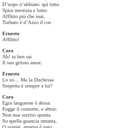
D’uopo n’abbiam: qui tutto
Spira mestizia e lutto:
Afflitto più che mai,
Turbato è d’Azzo il cor.
Ernesto
Afflitto!
Coro
Ah! tu ben sai
Il suo geloso amor.
Ernesto
Lo so… Ma la Duchessa
Sospetta è sempre a lui?
Coro
Egra languente è dessa:
Fugge il consorte, e altrui:
Non mai sorriso spunta
Su quella guancia smunta,
O sviene, appena è nato,