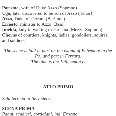
Parisina
, wife of Duke Azzo (Soprano)
Ugo
, later discovered to be son of Azzo (Tenor)
Azzo
, Duke of Ferrara (Baritone)
Ernesto
, minister to Azzo (Bass)
Imelda
, lady in waiting to Parisina (Mezzo-Soprano)
Chorus
of courtiers, knights, ladies, gondoliers, squires,
and soldiers
The scene is laid in part on the island of Belvedere in the
Po, and part in Ferrara.
The time is the 15th
century
.
ATTO PRIMO
Sala terrena in Belvedere.
SCENA PRIMA
Paggi, scudieri, cortigiani, indi Ernesto.