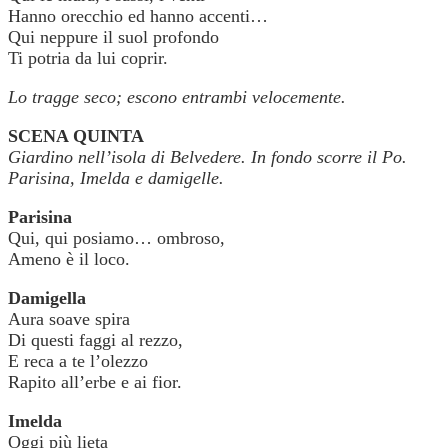
Hanno orecchio ed hanno accenti…
Qui neppure il suol profondo
Ti potria da lui coprir.
Lo tragge seco; escono entrambi velocemente.
SCENA QUINTA
Giardino nell’isola di Belvedere. In fondo scorre il Po.
Parisina, Imelda e damigelle.
Parisina
Qui, qui posiamo… ombroso,
Ameno è il loco.
Damigella
Aura soave spira
Di questi faggi al rezzo,
E reca a te l’olezzo
Rapito all’erbe e ai fior.
Imelda
Oggi più lieta