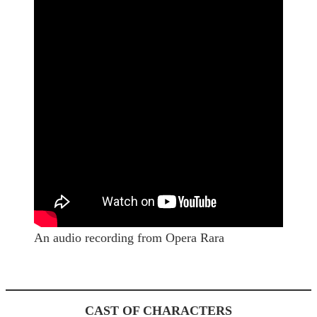
An audio recording from Opera Rara
CAST OF CHARACTERS