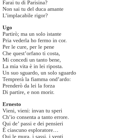
Farai tu di Parisina?
Non sai tu del duca amante
L’implacabile rigor?
Ugo
Partirò; ma un solo istante
Pria vederla ho fermo in cor.
Per le cure, per le pene
Che quest’orfano ti costa,
Mi concedi un tanto bene,
La mia vita è in lei riposta.
Un suo sguardo, un solo sguardo
Temprerà la fiamma ond’ardo:
Prenderò da lei la forza
Di partire, e non morir.
Ernesto
Vieni, vieni: invan tu speri
Ch’io consenta a tanto errore.
Qui de’ passi e dei pensieri
È ciascuno esploratore…
Qui le mura, i sassi, i venti