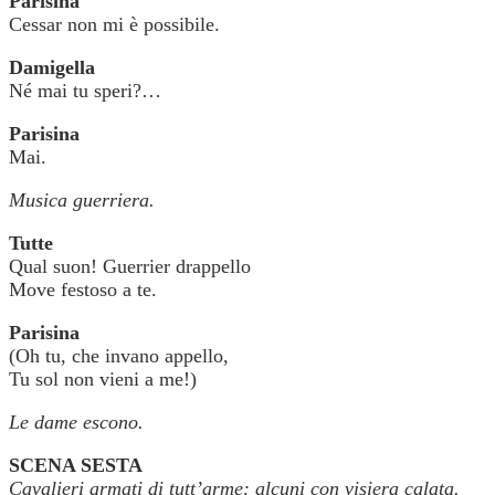
Parisina
Cessar non mi è possibile.
Damigella
Né mai tu speri?…
Parisina
Mai.
Musica guerriera.
Tutte
Qual suon! Guerrier drappello
Move festoso a te.
Parisina
(Oh tu, che invano appello,
Tu sol non vieni a me!)
Le dame escono.
SCENA SESTA
Cavalieri armati di tutt’arme: alcuni con visiera calata.