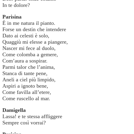
In te dolore?
Parisina
È in me natura il pianto.
Forse un destin che intendere
Dato ai celesti è solo,
Quaggiù mi elesse a piangere,
Nascer mi fece al duolo,
Come colomba a gemere,
Com’aura a sospirar.
Parmi talor che l’anima,
Stanca di tante pene,
Aneli a ciel più limpido,
Aspiri a ignoto bene,
Come favilla all’etere,
Come ruscello al mar.
Damigella
Lassa! e te stessa affliggere
Sempre così vorrai?