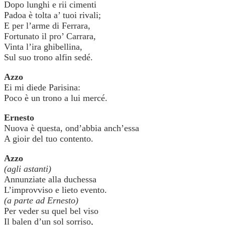
Dopo lunghi e rii cimenti
Padoa è tolta a’ tuoi rivali;
E per l’arme di Ferrara,
Fortunato il pro’ Carrara,
Vinta l’ira ghibellina,
Sul suo trono alfin sedé.
Azzo
Ei mi diede Parisina:
Poco è un trono a lui mercé.
Ernesto
Nuova è questa, ond’abbia anch’essa
A gioir del tuo contento.
Azzo
(agli astanti)
Annunziate alla duchessa
L’improvviso e lieto evento.
(a parte ad Ernesto)
Per veder su quel bel viso
Il balen d’un sol sorriso,