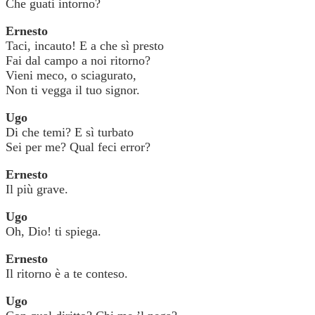
Che guati intorno?
Ernesto
Taci, incauto! E a che sì presto
Fai dal campo a noi ritorno?
Vieni meco, o sciagurato,
Non ti vegga il tuo signor.
Ugo
Di che temi? E sì turbato
Sei per me? Qual feci error?
Ernesto
Il più grave.
Ugo
Oh, Dio! ti spiega.
Ernesto
Il ritorno è a te conteso.
Ugo