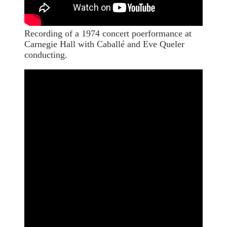
Recording of a 1974 concert poerformance at
Carnegie Hall with Caballé and Eve Queler
conducting.