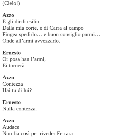
(Cielo!)
Azzo
E gli diedi esilio
Dalla mia corte, e di Carra al campo
Fingea spedirlo… e buon consiglio parmi…
Onde all’armi avvezzarlo.
Ernesto
Or posa han l’armi,
Ei tornerà.
Azzo
Contezza
Hai tu di lui?
Ernesto
Nulla contezza.
Azzo
Audace
Non fia così per riveder Ferrara