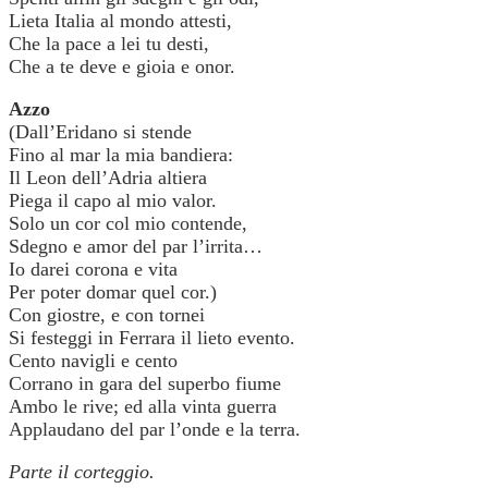
Lieta Italia al mondo attesti,
Che la pace a lei tu desti,
Che a te deve e gioia e onor.
Azzo
(Dall’Eridano si stende
Fino al mar la mia bandiera:
Il Leon dell’Adria altiera
Piega il capo al mio valor.
Solo un cor col mio contende,
Sdegno e amor del par l’irrita…
Io darei corona e vita
Per poter domar quel cor.)
Con giostre, e con tornei
Si festeggi in Ferrara il lieto evento.
Cento navigli e cento
Corrano in gara del superbo fiume
Ambo le rive; ed alla vinta guerra
Applaudano del par l’onde e la terra.
Parte il corteggio.