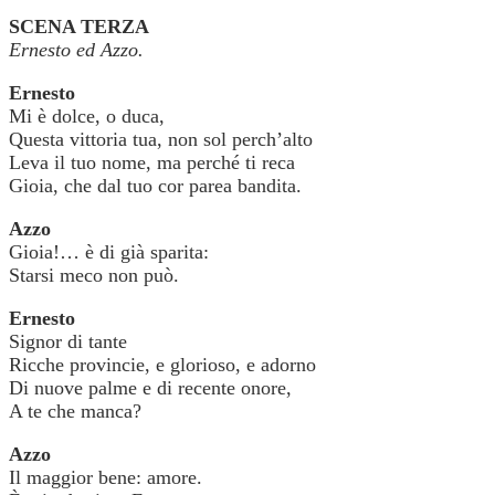
SCENA TERZA
Ernesto ed Azzo.
Ernesto
Mi è dolce, o duca,
Questa vittoria tua, non sol perch’alto
Leva il tuo nome, ma perché ti reca
Gioia, che dal tuo cor parea bandita.
Azzo
Gioia!… è di già sparita:
Starsi meco non può.
Ernesto
Signor di tante
Ricche provincie, e glorioso, e adorno
Di nuove palme e di recente onore,
A te che manca?
Azzo
Il maggior bene: amore.