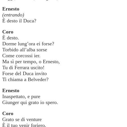
Ernesto
(entrando)
È desto il Duca?
Coro
È desto.
Dorme lung’ora ei forse?
Torbido all’alba sorse
Come corcossi ier.
Ma sì per tempo, o Ernesto,
Tu di Ferrara uscito!
Forse del Duca invito
Ti chiama a Belveder?
Ernesto
Inaspettato, e pure
Giunger qui grato io spero.
Coro
Grato se di venture
È il tuo venir foriero,